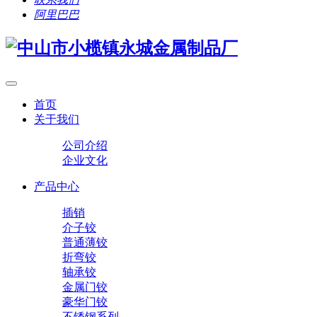
阿里巴巴
首页
关于我们
公司介绍
企业文化
产品中心
插销
介子铰
普通薄铰
折弯铰
轴承铰
金属门铰
豪华门铰
不锈钢系列