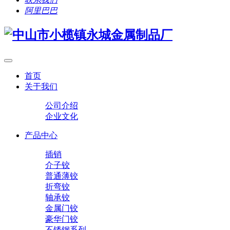
阿里巴巴
首页
关于我们
公司介绍
企业文化
产品中心
插销
介子铰
普通薄铰
折弯铰
轴承铰
金属门铰
豪华门铰
不锈钢系列