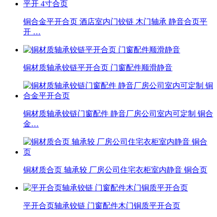
铜合金平开合页 酒店室内门铰链 木门轴承 静音合页平
开 …
铜材质轴承铰链平开合页 门窗配件顺滑静音
铜材质轴承铰链门窗配件 静音厂房公司室内可定制 铜合
金…
铜材质合页 轴承较 厂房公司住宅衣柜室内静音 铜合页
平开合页轴承铰链 门窗配件木门铜质平开合页