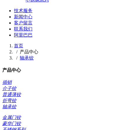
技术服务
新闻中心
客户留言
联系我们
阿里巴巴
首页
/
产品中心
/
轴承铰
产品中心
插销
介子铰
普通薄铰
折弯铰
轴承铰
金属门铰
豪华门铰
不锈钢系列