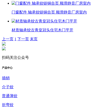
门窗配件 轴承铰链铜合页 顺滑静音厂房室内
材质轴承铰古青皇冠头住宅木门平开
上一页
1
下一页
末页
扫码关注公众号
产品中心
插销
介子铰
普通薄铰
折弯铰