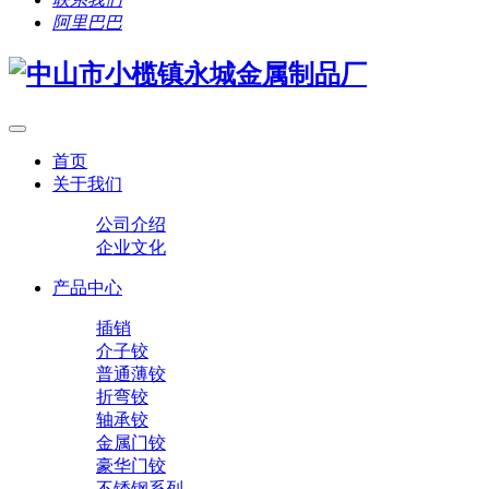
阿里巴巴
首页
关于我们
公司介绍
企业文化
产品中心
插销
介子铰
普通薄铰
折弯铰
轴承铰
金属门铰
豪华门铰
不锈钢系列